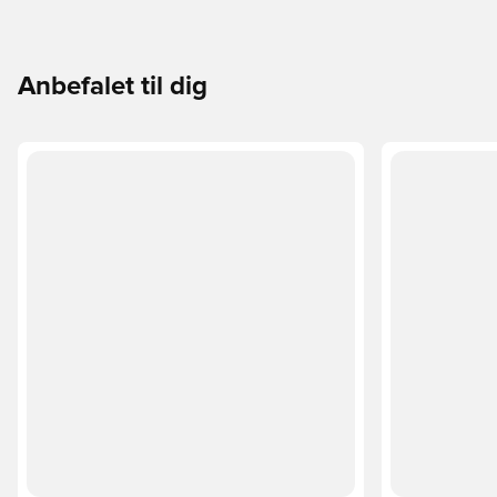
Anbefalet til dig