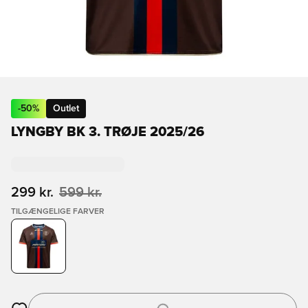
-
50
%
Outlet
LYNGBY BK 3. TRØJE 2025/26
299 kr.
599 kr.
TILGÆNGELIGE FARVER