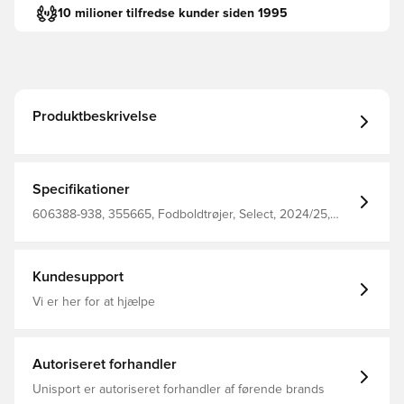
10 milioner tilfredse kunder siden 1995
Produktbeskrivelse
Specifikationer
606388-938, 355665, Fodboldtrøjer, Select, 2024/25,
Kort ærmet, Mænd, Voksne, Brun, 3. Trøjer, Fantrøjer
Kundesupport
Vi er her for at hjælpe
Autoriseret forhandler
Unisport er autoriseret forhandler af førende brands