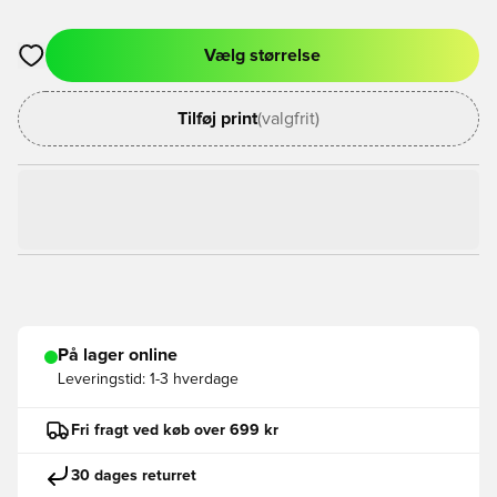
Vælg størrelse
Åbner en Modal til at logge ind eller tilmelde dig som medlem
Tilføj print
(valgfrit)
På lager online
Leveringstid:
1-3 hverdage
Fri fragt ved køb over 699 kr
30 dages returret