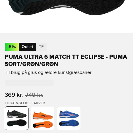
-
51
%
Outlet
TF
PUMA ULTRA 6 MATCH TT ECLIPSE - PUMA
SORT/GRØN/GRØN
Til brug på grus og ældre kunstgræsbaner
369 kr.
749 kr.
TILGÆNGELIGE FARVER