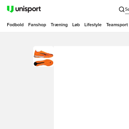
S
Fodbold
Fanshop
Træning
Løb
Lifestyle
Teamsport