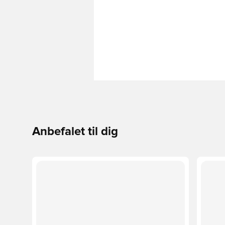
Anbefalet til dig