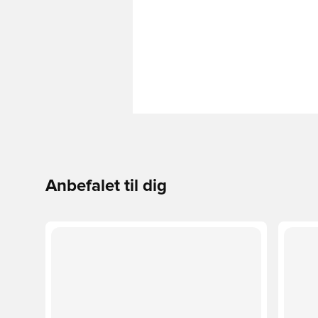
Anbefalet til dig