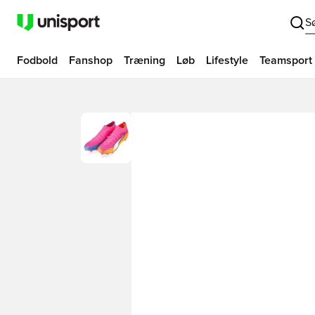
S
Fodbold
Fanshop
Træning
Løb
Lifestyle
Teamsport