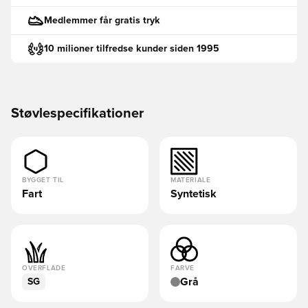
Medlemmer får gratis tryk
10 milioner tilfredse kunder siden 1995
Støvlespecifikationer
BYGGET TIL
MATERIALE
Fart
Syntetisk
OVERFLADE
FARVE
Grå
SG