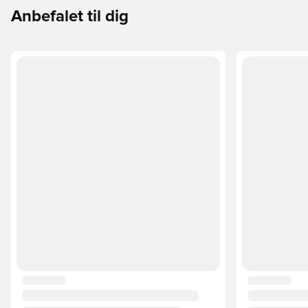
Anbefalet til dig