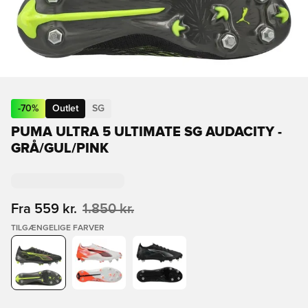
-
70
%
Outlet
SG
PUMA ULTRA 5 ULTIMATE SG AUDACITY -
GRÅ/GUL/PINK
Fra
559 kr.
1.850 kr.
TILGÆNGELIGE FARVER