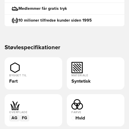
Medlemmer får gratis tryk
10 milioner tilfredse kunder siden 1995
Støvlespecifikationer
BYGGET TIL
MATERIALE
Fart
Syntetisk
OVERFLADE
FARVE
Hvid
AG
FG