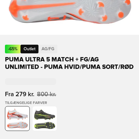
-
65
%
Outlet
AG/FG
PUMA ULTRA 5 MATCH + FG/AG
UNLIMITED - PUMA HVID/PUMA SORT/RØD
Fra
279 kr.
800 kr.
TILGÆNGELIGE FARVER