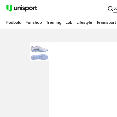
S
Fodbold
Fanshop
Træning
Løb
Lifestyle
Teamsport