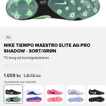
AG
NIKE TIEMPO MAESTRO ELITE AG-PRO
SHADOW - SORT/GRØN
Til brug på kunstgræsbaner
1.659 kr.
1.849 kr.
TILGÆNGELIGE FARVER