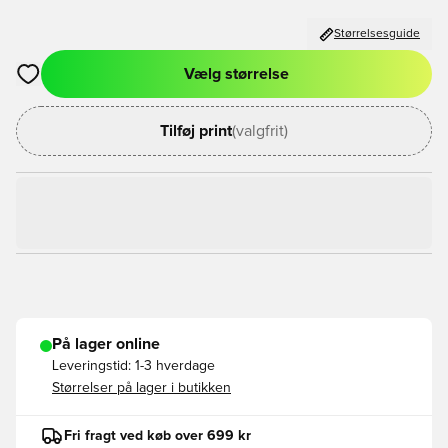
Størrelsesguide
Vælg størrelse
Åbner en Modal til at logge ind eller tilmelde dig som medlem
Tilføj print
(valgfrit)
På lager online
Leveringstid:
1-3 hverdage
Størrelser på lager i butikken
Fri fragt ved køb over 699 kr