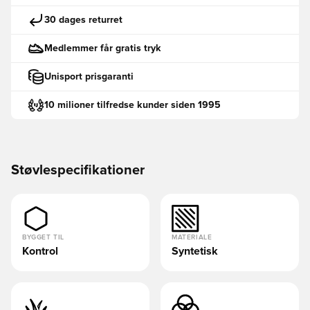
30 dages returret
Medlemmer får gratis tryk
Unisport prisgaranti
10 milioner tilfredse kunder siden 1995
Støvlespecifikationer
BYGGET TIL
MATERIALE
Kontrol
Syntetisk