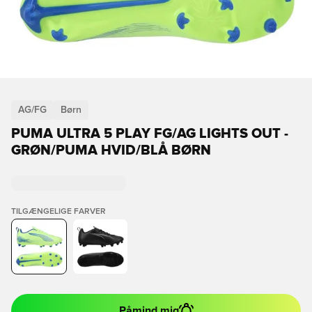
AG/FG
Børn
PUMA ULTRA 5 PLAY FG/AG LIGHTS OUT -
GRØN/PUMA HVID/BLÅ BØRN
TILGÆNGELIGE FARVER
Påmind mig