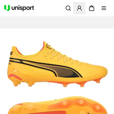
Åbner en Modal til at logge 