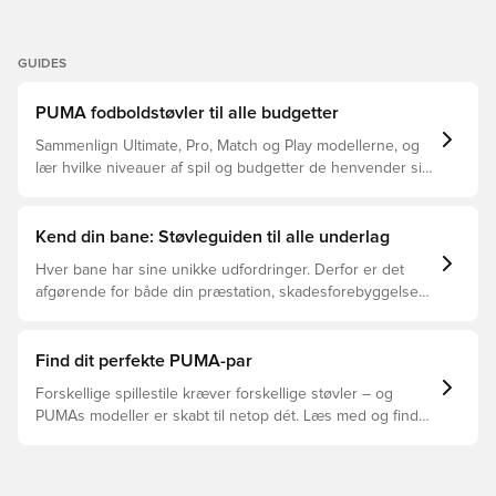
GUIDES
PUMA fodboldstøvler til alle budgetter
Sammenlign Ultimate, Pro, Match og Play modellerne, og
lær hvilke niveauer af spil og budgetter de henvender sig
til.
Kend din bane: Støvleguiden til alle underlag
Hver bane har sine unikke udfordringer. Derfor er det
afgørende for både din præstation, skadesforebyggelse
og støvlernes levetid, at du vælger de rette støvler til
underlaget, du spiller på. Læs videre for at se, hvilke
støvler der er det bedste valg til de forskellige typer
Find dit perfekte PUMA-par
underlag.
Forskellige spillestile kræver forskellige støvler – og
PUMAs modeller er skabt til netop dét. Læs med og find
ud af, om PUMA FUTURE, ULTRA eller KING passer bedst
til din måde at spille på.