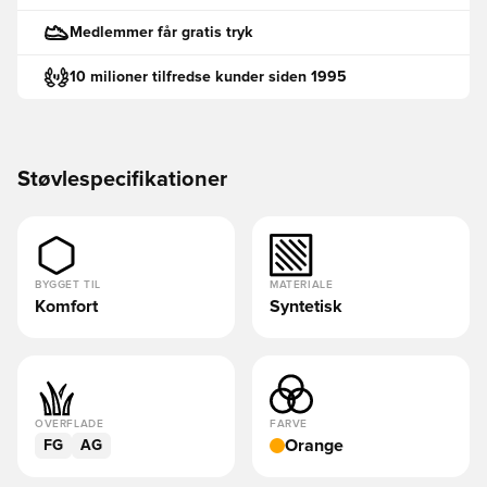
Medlemmer får gratis tryk
10 milioner tilfredse kunder siden 1995
Støvlespecifikationer
BYGGET TIL
MATERIALE
Komfort
Syntetisk
OVERFLADE
FARVE
Orange
FG
AG