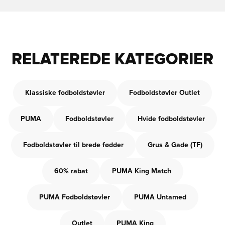
RELATEREDE KATEGORIER
Klassiske fodboldstøvler
Fodboldstøvler Outlet
PUMA
Fodboldstøvler
Hvide fodboldstøvler
Fodboldstøvler til brede fødder
Grus & Gade (TF)
60% rabat
PUMA King Match
PUMA Fodboldstøvler
PUMA Untamed
Outlet
PUMA King