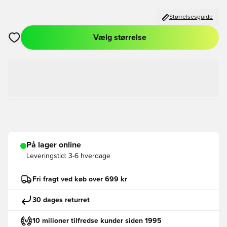
Størrelsesguide
Vælg størrelse
Åbner en Modal til at logge ind eller tilmelde dig som medlem
På lager online
Leveringstid:
3-6 hverdage
Fri fragt ved køb over 699 kr
30 dages returret
10 milioner tilfredse kunder siden 1995