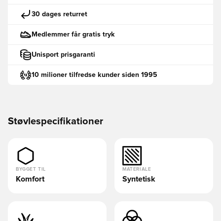
30 dages returret
Medlemmer får gratis tryk
Unisport prisgaranti
10 milioner tilfredse kunder siden 1995
Støvlespecifikationer
BYGGET TIL
MATERIALE
Komfort
Syntetisk