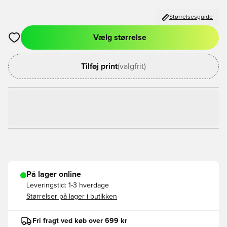
Størrelsesguide
Vælg størrelse
Åbner en Modal til at logge ind eller tilmelde dig som medlem
Tilføj print
(valgfrit)
På lager online
Leveringstid:
1-3 hverdage
Størrelser på lager i butikken
Fri fragt ved køb over 699 kr