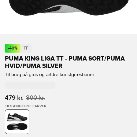
-
40
%
TF
PUMA KING LIGA TT - PUMA SORT/PUMA
HVID/PUMA SILVER
Til brug på grus og ældre kunstgræsbaner
479 kr.
800 kr.
TILGÆNGELIGE FARVER