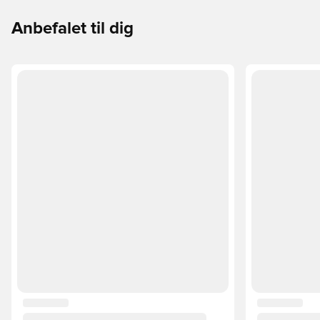
Anbefalet til dig