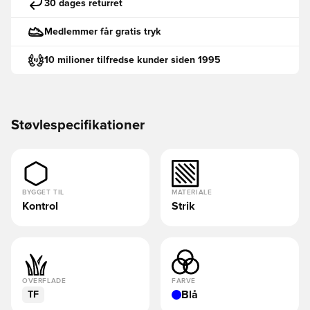
30 dages returret
Medlemmer får gratis tryk
10 milioner tilfredse kunder siden 1995
Støvlespecifikationer
BYGGET TIL
MATERIALE
Kontrol
Strik
OVERFLADE
FARVE
Blå
TF