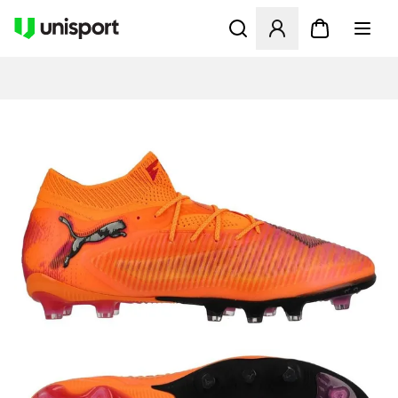
Åbner en Modal til at logge 