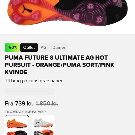
-
60
%
Outlet
AG
Damer
PUMA FUTURE 8 ULTIMATE AG HOT
PURSUIT - ORANGE/PUMA SORT/PINK
KVINDE
Til brug på kunstgræsbaner
Fra
739 kr.
1.850 kr.
TILGÆNGELIGE FARVER