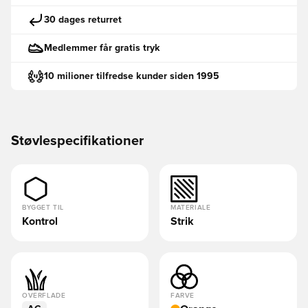
30 dages returret
Medlemmer får gratis tryk
10 milioner tilfredse kunder siden 1995
Støvlespecifikationer
BYGGET TIL
MATERIALE
Kontrol
Strik
OVERFLADE
FARVE