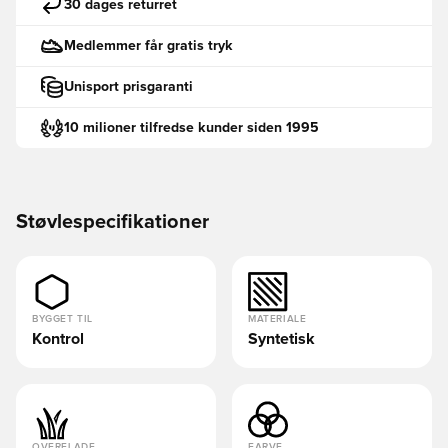
30 dages returret
Medlemmer får gratis tryk
Unisport prisgaranti
10 milioner tilfredse kunder siden 1995
Støvlespecifikationer
BYGGET TIL
MATERIALE
Kontrol
Syntetisk
OVERFLADE
FARVE