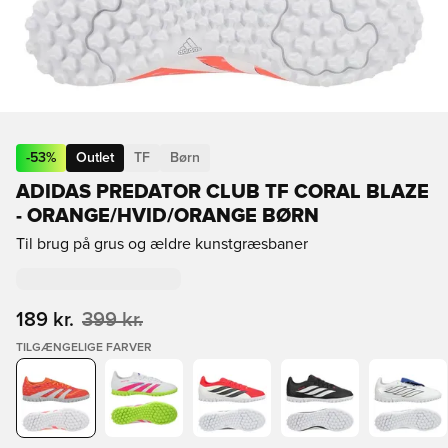
-
53
%
Outlet
TF
Børn
ADIDAS PREDATOR CLUB TF CORAL BLAZE
- ORANGE/HVID/ORANGE BØRN
Til brug på grus og ældre kunstgræsbaner
189 kr.
399 kr.
TILGÆNGELIGE FARVER