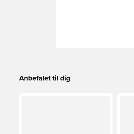
Anbefalet til dig