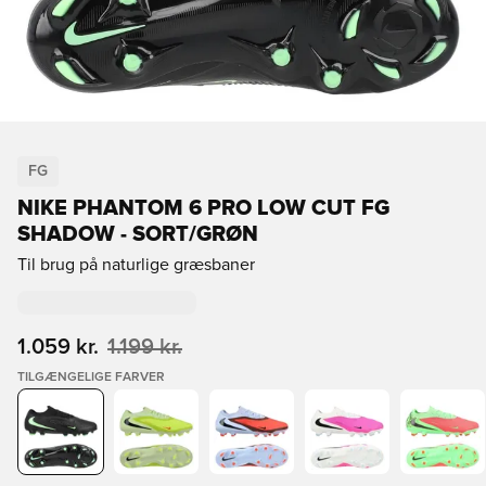
FG
NIKE PHANTOM 6 PRO LOW CUT FG
SHADOW - SORT/GRØN
Til brug på naturlige græsbaner
1.059 kr.
1.199 kr.
TILGÆNGELIGE FARVER