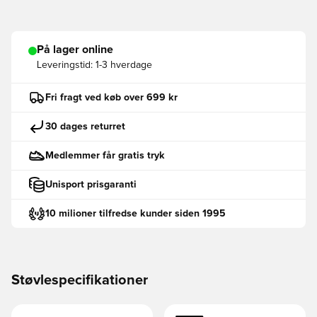
På lager online
Leveringstid:
1-3 hverdage
Fri fragt ved køb over 699 kr
30 dages returret
Medlemmer får gratis tryk
Unisport prisgaranti
10 milioner tilfredse kunder siden 1995
Støvlespecifikationer