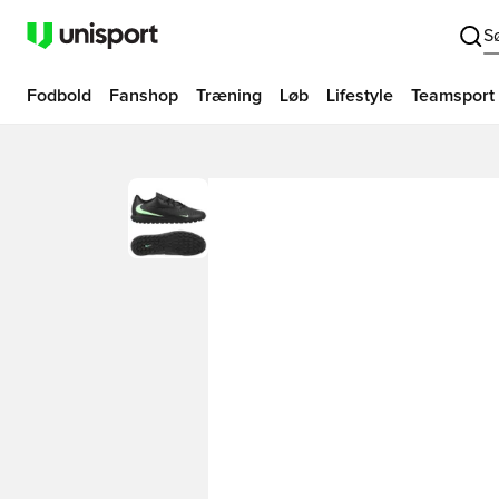
S
Fodbold
Fanshop
Træning
Løb
Lifestyle
Teamsport