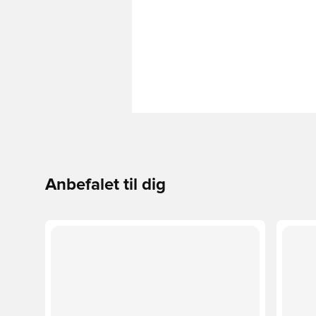
Anbefalet til dig