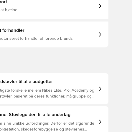
ort
 at hjælpe
t forhandler
autoriseret forhandler af førende brands
dstøvler til alle budgetter
tigste forskelle mellem Nikes Elite, Pro, Academy og
støvler, baseret på deres funktioner, målgruppe og
ne: Støvleguiden til alle underlag
r sine unikke udfordringer. Derfor er det afgørende
 præstation, skadesforebyggelse og støvlernes