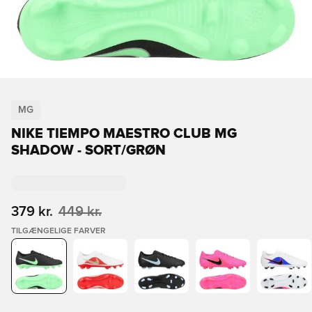
MG
NIKE TIEMPO MAESTRO CLUB MG
SHADOW - SORT/GRØN
379 kr.
449 kr.
TILGÆNGELIGE FARVER