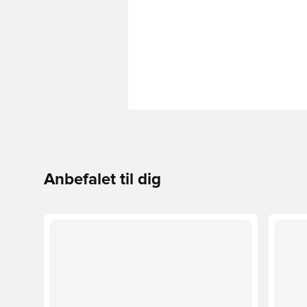
Anbefalet til dig