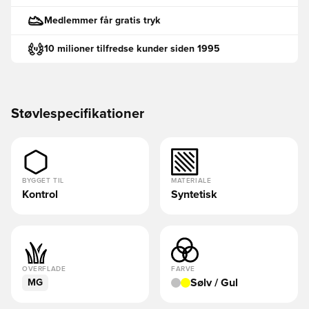
Medlemmer får gratis tryk
10 milioner tilfredse kunder siden 1995
Støvlespecifikationer
BYGGET TIL
MATERIALE
Kontrol
Syntetisk
OVERFLADE
FARVE
Sølv / Gul
MG