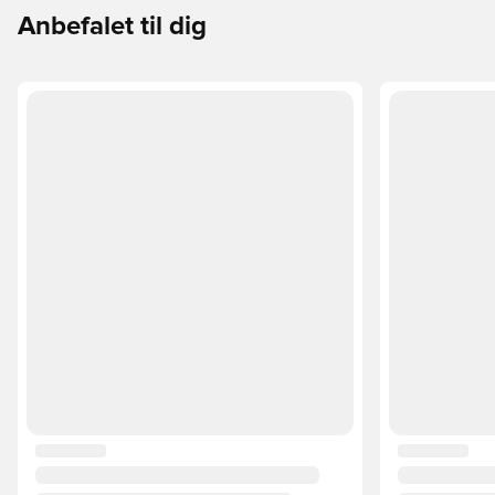
Anbefalet til dig