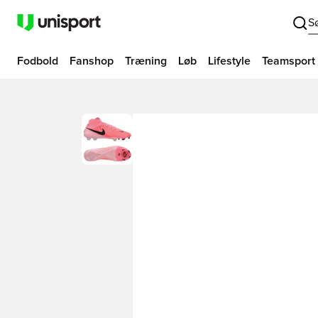
S
Fodbold
Fanshop
Træning
Løb
Lifestyle
Teamsport