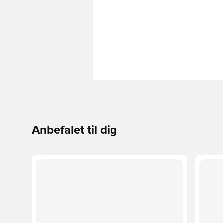
Anbefalet til dig