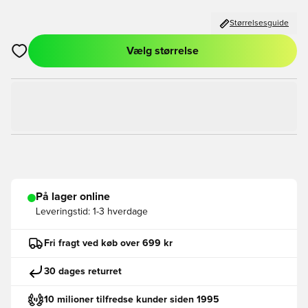
Størrelsesguide
Vælg størrelse
Åbner en Modal til at logge ind eller tilmelde dig som medlem
På lager online
Leveringstid:
1-3 hverdage
Fri fragt ved køb over 699 kr
30 dages returret
10 milioner tilfredse kunder siden 1995