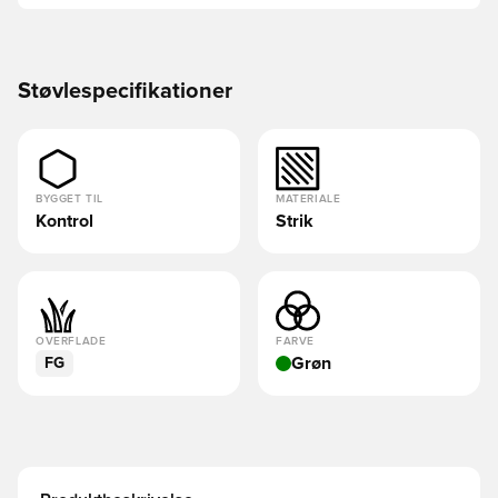
Støvlespecifikationer
BYGGET TIL
MATERIALE
Kontrol
Strik
OVERFLADE
FARVE
Grøn
FG