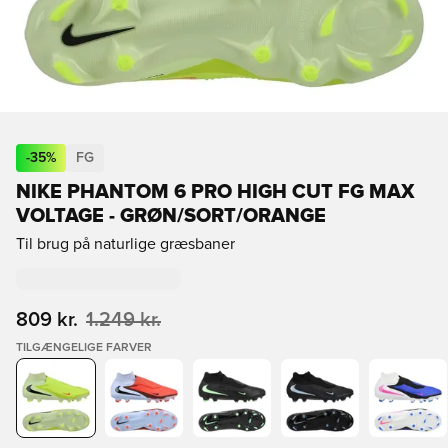
-
35
%
FG
NIKE PHANTOM 6 PRO HIGH CUT FG MAX
VOLTAGE - GRØN/SORT/ORANGE
Til brug på naturlige græsbaner
809 kr.
1.249 kr.
TILGÆNGELIGE FARVER