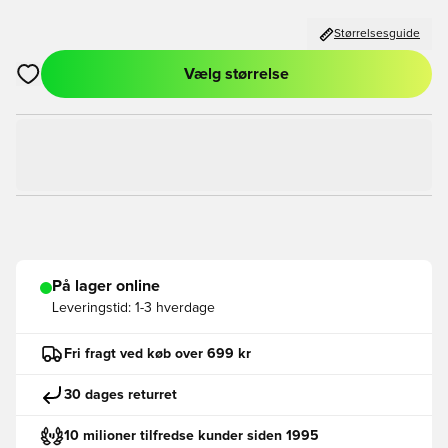
Størrelsesguide
Vælg størrelse
Åbner en Modal til at logge ind eller tilmelde dig som medlem
På lager online
Leveringstid:
1-3 hverdage
Fri fragt ved køb over 699 kr
30 dages returret
10 milioner tilfredse kunder siden 1995