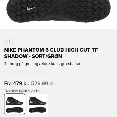
TF
NIKE PHANTOM 6 CLUB HIGH CUT TF
SHADOW - SORT/GRØN
Til brug på grus og ældre kunstgræsbaner
Fra
479 kr.
529,90 kr.
TILGÆNGELIGE FARVER