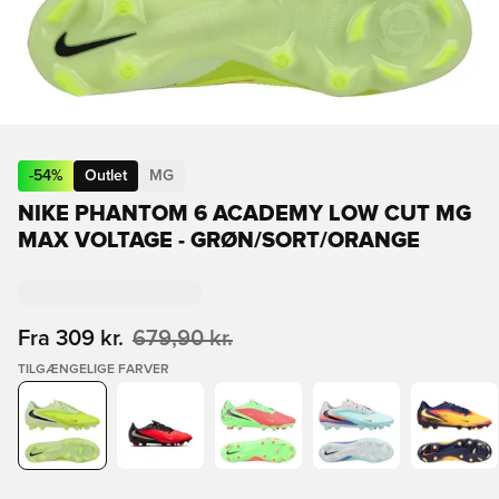
-
54
%
Outlet
MG
NIKE PHANTOM 6 ACADEMY LOW CUT MG
MAX VOLTAGE - GRØN/SORT/ORANGE
Fra
309 kr.
679,90 kr.
TILGÆNGELIGE FARVER