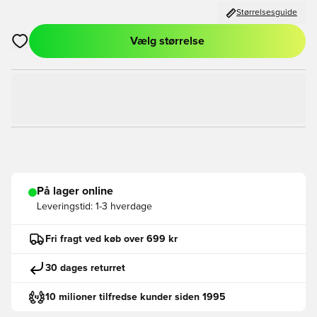
Størrelsesguide
Vælg størrelse
Åbner en Modal til at logge ind eller tilmelde dig som medlem
På lager online
Leveringstid:
1-3 hverdage
Fri fragt ved køb over 699 kr
30 dages returret
10 milioner tilfredse kunder siden 1995