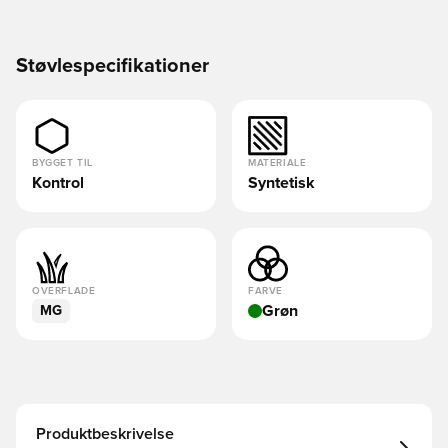
Støvlespecifikationer
BYGGET TIL
MATERIALE
Kontrol
Syntetisk
OVERFLADE
FARVE
Grøn
MG
Produktbeskrivelse