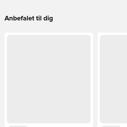
passer perfekt til dig og dit spil.
Anbefalet til dig