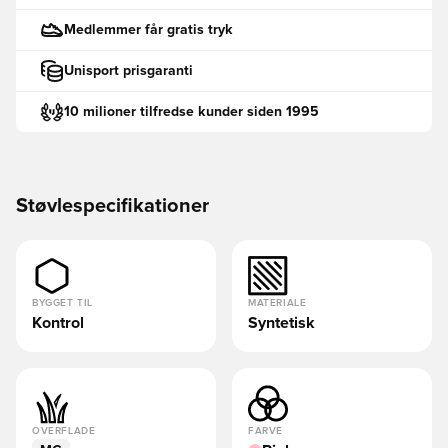
Medlemmer får gratis tryk
Unisport prisgaranti
10 milioner tilfredse kunder siden 1995
Støvlespecifikationer
BYGGET TIL
MATERIALE
Kontrol
Syntetisk
OVERFLADE
FARVE