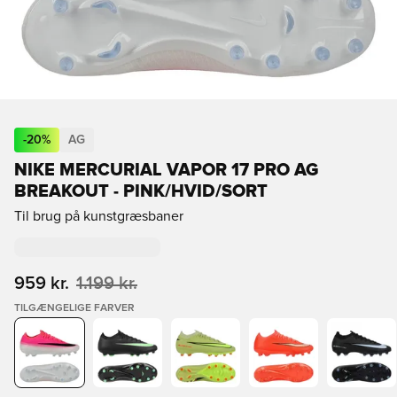
-
20
%
AG
NIKE MERCURIAL VAPOR 17 PRO AG
BREAKOUT - PINK/HVID/SORT
Til brug på kunstgræsbaner
959 kr.
1.199 kr.
TILGÆNGELIGE FARVER