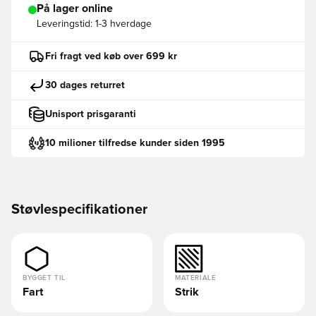
På lager online
Leveringstid:
1-3 hverdage
Fri fragt ved køb over 699 kr
30 dages returret
Unisport prisgaranti
10 milioner tilfredse kunder siden 1995
Støvlespecifikationer
BYGGET TIL
MATERIALE
Fart
Strik