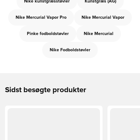
Nike kunstgræsstøvler
Kunstgræs (AG)
Nike Mercurial Vapor Pro
Nike Mercurial Vapor
Pinke fodboldstøvler
Nike Mercurial
Nike Fodboldstøvler
Sidst besøgte produkter