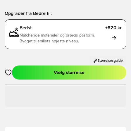
Opgrader fra Bedre til:
Bedst
+820 kr.
Matchende materialer og præcis pasform.
Bygget til spillets højeste niveau.
Størrelsesguide
Vælg størrelse
Åbner en Modal til at logge ind eller tilmelde dig som medlem