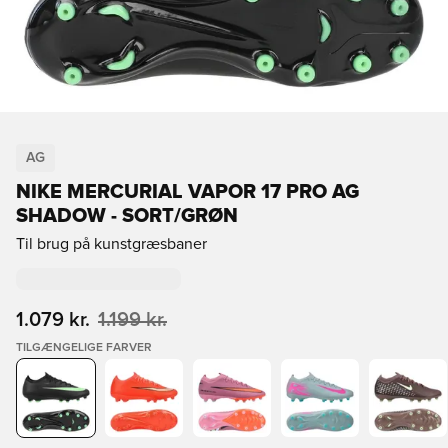
AG
NIKE MERCURIAL VAPOR 17 PRO AG
SHADOW - SORT/GRØN
Til brug på kunstgræsbaner
1.079 kr.
1.199 kr.
TILGÆNGELIGE FARVER