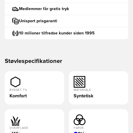
Medlemmer får gratis tryk
Unisport prisgaranti
10 milioner tilfredse kunder siden 1995
Støvlespecifikationer
BYGGET TIL
MATERIALE
Komfort
Syntetisk
OVERFLADE
FARVE