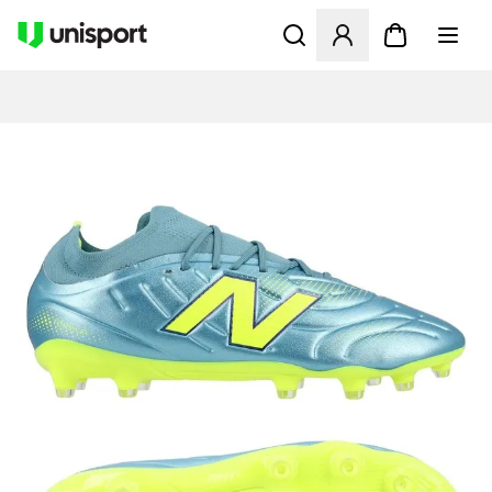
Åbner en Modal til at logge 