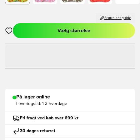
Størrelsesguide
Vælg størrelse
Åbner en Modal til at logge ind eller tilmelde dig som medlem
På lager online
Leveringstid:
1-3 hverdage
Fri fragt ved køb over 699 kr
30 dages returret