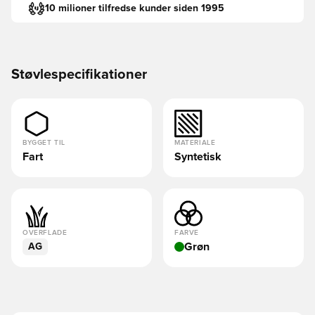
10 milioner tilfredse kunder siden 1995
Støvlespecifikationer
BYGGET TIL
MATERIALE
Fart
Syntetisk
OVERFLADE
FARVE
Grøn
AG