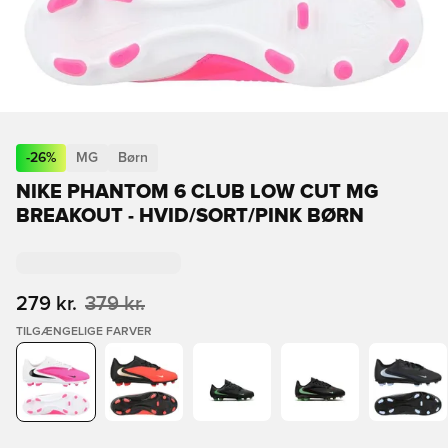
-
26
%
MG
Børn
NIKE PHANTOM 6 CLUB LOW CUT MG
BREAKOUT - HVID/SORT/PINK BØRN
279 kr.
379 kr.
TILGÆNGELIGE FARVER