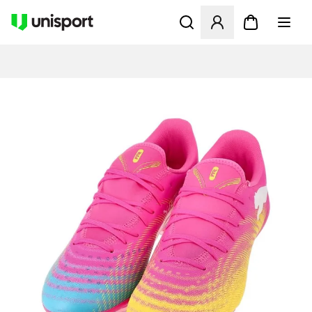
Åbner en Modal til at logge 