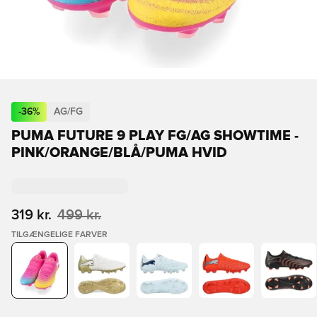
-
36
%
AG/FG
PUMA FUTURE 9 PLAY FG/AG SHOWTIME -
PINK/ORANGE/BLÅ/PUMA HVID
319 kr.
499 kr.
TILGÆNGELIGE FARVER