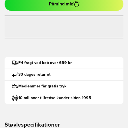
Påmind mig
Fri fragt ved køb over 699 kr
30 dages returret
Medlemmer får gratis tryk
10 milioner tilfredse kunder siden 1995
Støvlespecifikationer