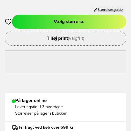
Størrelsesguide
Vælg størrelse
Åbner en Modal til at logge ind eller tilmelde dig som medlem
Tilføj print
(valgfrit)
På lager online
Leveringstid:
1-3 hverdage
Størrelser på lager i butikken
Fri fragt ved køb over 699 kr