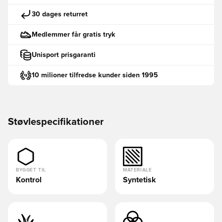
30 dages returret
Medlemmer får gratis tryk
Unisport prisgaranti
10 milioner tilfredse kunder siden 1995
Støvlespecifikationer
BYGGET TIL
MATERIALE
Kontrol
Syntetisk