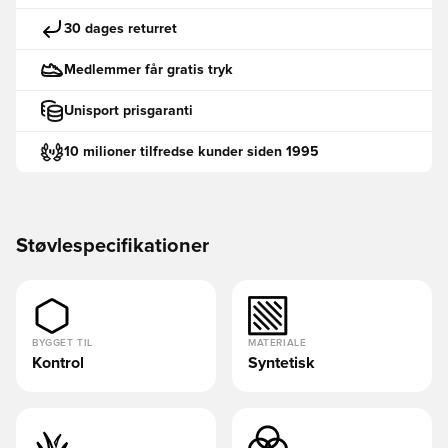
30 dages returret
Medlemmer får gratis tryk
Unisport prisgaranti
10 milioner tilfredse kunder siden 1995
Støvlespecifikationer
BYGGET TIL
MATERIALE
Kontrol
Syntetisk