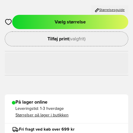
Størrelsesguide
Vælg størrelse
Åbner en Modal til at logge ind eller tilmelde dig som medlem
Tilføj print
(valgfrit)
På lager online
Leveringstid:
1-3 hverdage
Størrelser på lager i butikken
Fri fragt ved køb over 699 kr