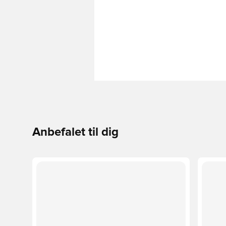
Anbefalet til dig