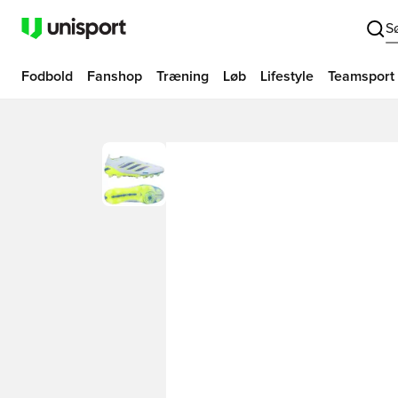
S
Fodbold
Fanshop
Træning
Løb
Lifestyle
Teamsport