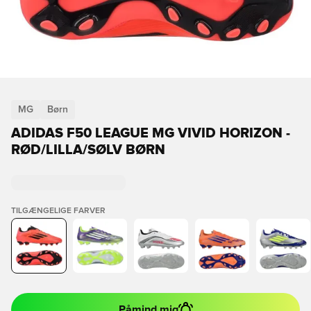
MG
Børn
ADIDAS F50 LEAGUE MG VIVID HORIZON -
RØD/LILLA/SØLV BØRN
TILGÆNGELIGE FARVER
Påmind mig