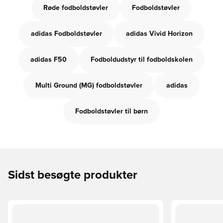
Røde fodboldstøvler
Fodboldstøvler
adidas Fodboldstøvler
adidas Vivid Horizon
adidas F50
Fodboldudstyr til fodboldskolen
Multi Ground (MG) fodboldstøvler
adidas
Fodboldstøvler til børn
Sidst besøgte produkter