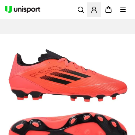
Åbner en Modal til at logge 