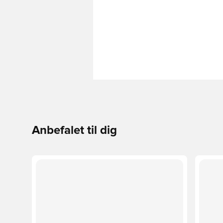
Anbefalet til dig