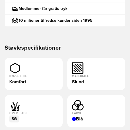
Medlemmer får gratis tryk
10 milioner tilfredse kunder siden 1995
Støvlespecifikationer
BYGGET TIL
MATERIALE
Komfort
Skind
OVERFLADE
FARVE
Blå
SG