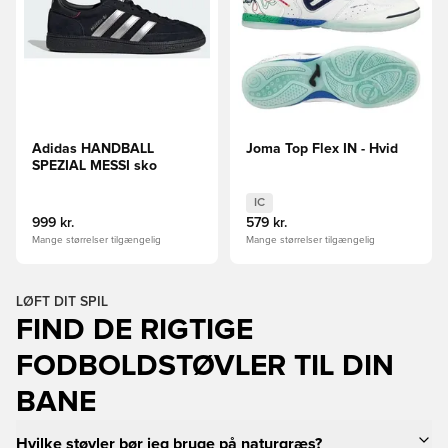
Adidas HANDBALL
Joma Top Flex IN - Hvid
SPEZIAL MESSI sko
IC
999 kr.
579 kr.
Mange størrelser tilgængelig
Mange størrelser tilgængelig
LØFT DIT SPIL
FIND DE RIGTIGE
FODBOLDSTØVLER TIL DIN
BANE
Hvilke støvler bør jeg bruge på naturgræs?