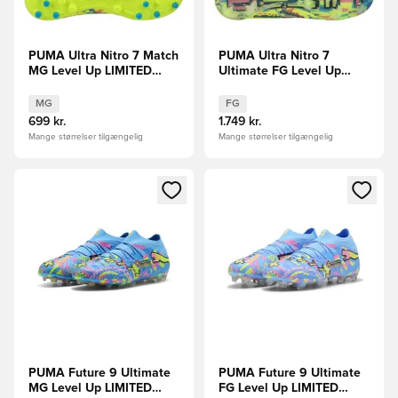
PUMA Ultra Nitro 7 Match
PUMA Ultra Nitro 7
MG Level Up LIMITED
Ultimate FG Level Up
EDITION
LIMITED EDITION
MG
FG
699 kr.
1.749 kr.
Mange størrelser tilgængelig
Mange størrelser tilgængelig
Åbner en Modal til at logge ind eller tilmelde dig som medle
Åbner en Modal til at logge i
PUMA Future 9 Ultimate
PUMA Future 9 Ultimate
MG Level Up LIMITED
FG Level Up LIMITED