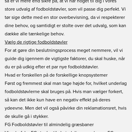
så er vi mere end sikre på, at vi har noget til dig i vores
store udvalg af fodboldstøvler, som vil passe dig perfekt. Vi
tør sige dette med en stor overbevisning, da vi respekterer
dine behov, og samtidigt er stolte over det udvalg, som kan
dække alle tænkelige behov.
Vælg de rigtige fodboldstøvler
For at gøre din beslutningsprocess meget nemmere, vil vi
guide dig igennem de vigtigste faktorer, du skal huske, når
du er på udkig efter et par nye fodboldstøvler.
Hvad er forskellen på de forskellige knopsystemer
Først og fremmest skal man tage højde for, hvilket underlag
fodboldstøvlerne skal bruges på. Hvis man vælger forkert,
så kan det ikke kun have en negativ effekt på deres
ydeevne. Men det vil også påvirke din reklamationsret, hvis
de skulle gå i stykker.
FG Fodboldstøvler til almindelig græsbaner