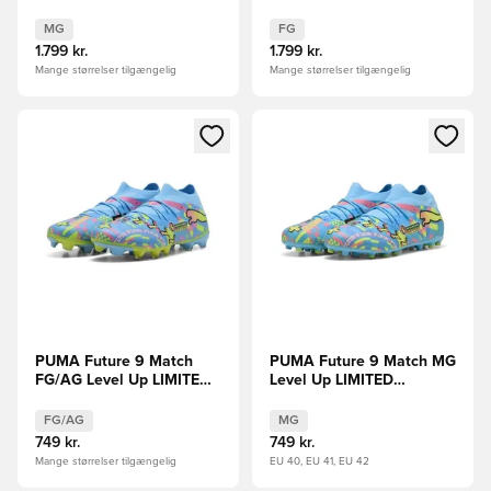
EDITION
EDITION
FORUDBESTILLING
FORUDBESTILLING
MG
FG
1.799 kr.
1.799 kr.
Mange størrelser tilgængelig
Mange størrelser tilgængelig
Åbner en Modal til at logge ind eller tilmelde dig som medle
Åbner en Modal til at logge i
PUMA Future 9 Match
PUMA Future 9 Match MG
FG/AG Level Up LIMITED
Level Up LIMITED
EDITION
EDITION
FG/AG
MG
749 kr.
749 kr.
Mange størrelser tilgængelig
EU 40, EU 41, EU 42