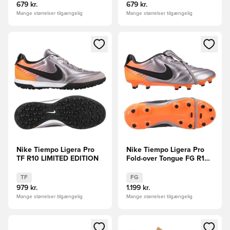
679 kr.
679 kr.
Mange størrelser tilgængelig
Mange størrelser tilgængelig
Åbner en Modal til at logge ind eller tilmelde dig som medle
Åbner en Modal til at logge i
Nike Tiempo Ligera Pro
Nike Tiempo Ligera Pro
TF R10 LIMITED EDITION
Fold-over Tongue FG R10
LIMITED EDITION
TF
FG
979 kr.
1.199 kr.
Mange størrelser tilgængelig
Mange størrelser tilgængelig
Åbner en Modal til at logge ind eller tilmelde dig som medle
Åbner en Modal til at logge i