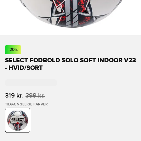
-
20
%
SELECT FODBOLD SOLO SOFT INDOOR V23
- HVID/SORT
319 kr.
399 kr.
TILGÆNGELIGE FARVER