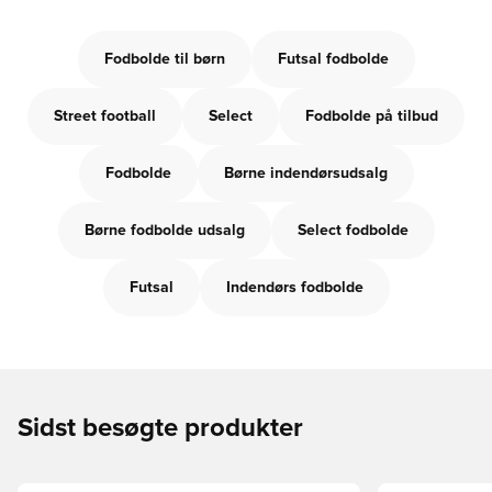
Fodbolde til børn
Futsal fodbolde
Street football
Select
Fodbolde på tilbud
Fodbolde
Børne indendørsudsalg
Børne fodbolde udsalg
Select fodbolde
Futsal
Indendørs fodbolde
Sidst besøgte produkter