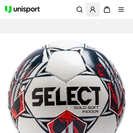
Åbner en Modal til at logge 