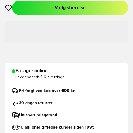
Vælg størrelse
Åbner en Modal til at logge ind eller tilmelde dig som medlem
På lager online
Leveringstid:
4-6 hverdage
Fri fragt ved køb over 699 kr
30 dages returret
Unisport prisgaranti
10 milioner tilfredse kunder siden 1995