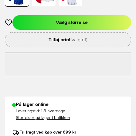
Vælg størrelse
Åbner en Modal til at logge ind eller tilmelde dig som medlem
Tilføj print
(valgfrit)
På lager online
Leveringstid:
1-3 hverdage
Størrelser på lager i butikken
Fri fragt ved køb over 699 kr