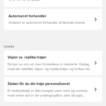
Autoriseret forhandler
Unisport er autoriseret forhandler af førende brands
GUIDES
Vapor vs. replika-trøjer
De kan se ens ud, men forskellene er markante. Opdag,
hvad der adskiller Vapor- og replika-trøjer, og hvilken der
er den rette for dig.
Sådan får du din trøje personaliseret
En fodboldtrøje er ikke komplet uden navn og nummer,
hvad enten det er din yndlingsspillers eller dit eget.
Sådan gør du: