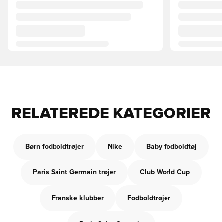
RELATEREDE KATEGORIER
Børn fodboldtrøjer
Nike
Baby fodboldtøj
Paris Saint Germain trøjer
Club World Cup
Franske klubber
Fodboldtrøjer