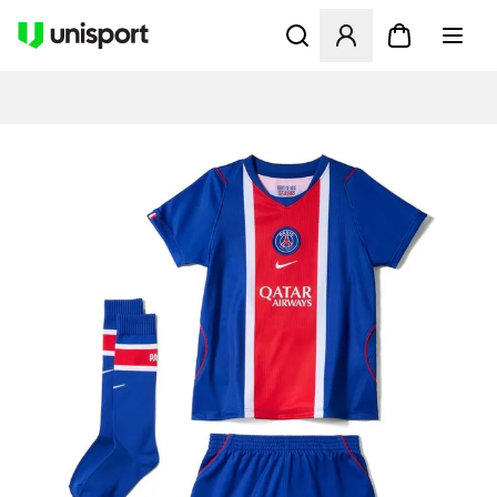
Åbner en Modal til at logge 