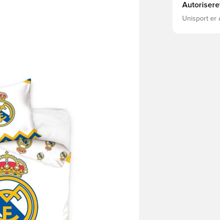
Autorisere
Unisport er 