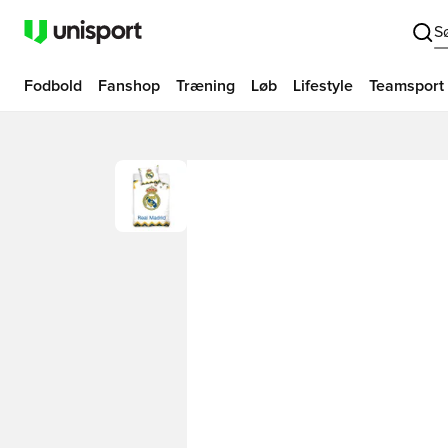
S
Fodbold
Fanshop
Træning
Løb
Lifestyle
Teamsport