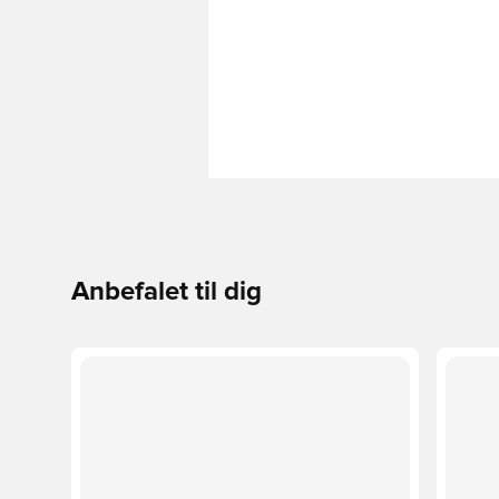
Anbefalet til dig