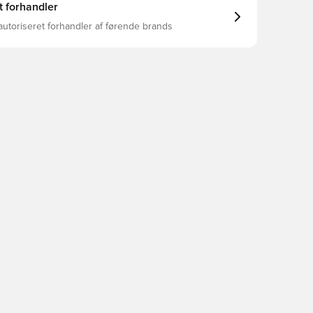
t forhandler
autoriseret forhandler af førende brands