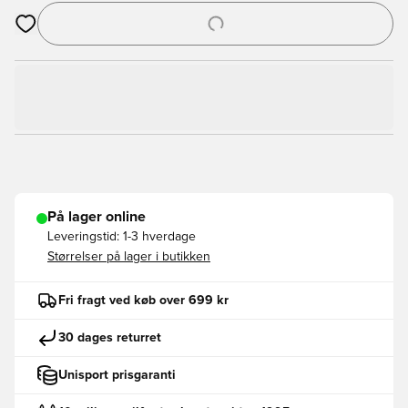
Åbner en Modal til at logge ind eller tilmelde dig som medlem
På lager online
Leveringstid:
1-3 hverdage
Størrelser på lager i butikken
Fri fragt ved køb over 699 kr
30 dages returret
Unisport prisgaranti