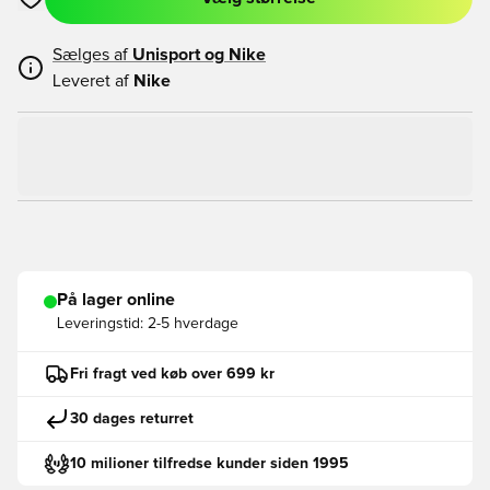
Åbner en Modal til at logge ind eller tilmelde dig som medlem
Sælges af
Unisport og
Nike
Leveret af
Nike
På lager online
Leveringstid:
2-5 hverdage
Fri fragt ved køb over 699 kr
30 dages returret
10 milioner tilfredse kunder siden 1995