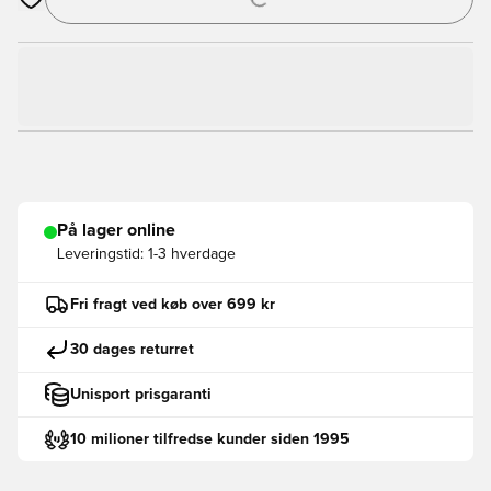
Åbner en Modal til at logge ind eller tilmelde dig som medlem
På lager online
Leveringstid:
1-3 hverdage
Fri fragt ved køb over 699 kr
30 dages returret
Unisport prisgaranti
10 milioner tilfredse kunder siden 1995