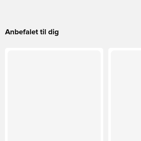
Anbefalet til dig