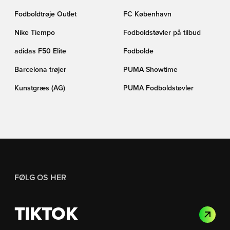
Fodboldtrøje Outlet
FC København
Nike Tiempo
Fodboldstøvler på tilbud
adidas F50 Elite
Fodbolde
Barcelona trøjer
PUMA Showtime
Kunstgræs (AG)
PUMA Fodboldstøvler
FØLG OS HER
TIKTOK