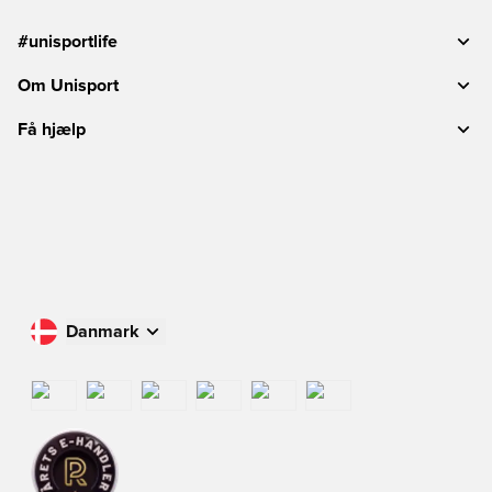
#unisportlife
Om Unisport
Få hjælp
Danmark