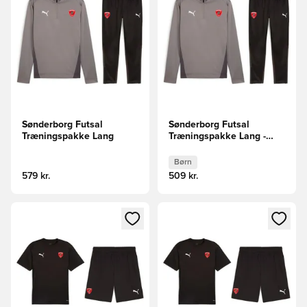
Sønderborg Futsal
Sønderborg Futsal
Træningspakke Lang
Træningspakke Lang -
Børn
Børn
579 kr.
509 kr.
Åbner en Modal til at logge ind eller tilmelde dig som medle
Åbner en Modal til at logge i