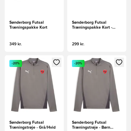
Sønderborg Futsal
Sønderborg Futsal
Træningspakke Kort
Træningspakke Kort -
Børn
349 kr.
299 kr.
Åbner en Modal til at logge ind eller tilmelde dig som medle
Åbner en Modal til at logge i
-20%
-20%
Sønderborg Futsal
Sønderborg Futsal
Træningstrøje - Grå/Hvid
Træningstrøje - Børn