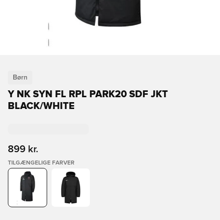
Børn
Y NK SYN FL RPL PARK20 SDF JKT
BLACK/WHITE
899 kr.
TILGÆNGELIGE FARVER